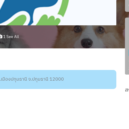
1 See All
เมืองปทุมธานี จ.ปทุมธานี 12000
ส