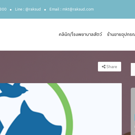
3300
Line : @raksud
Email : mkt@raksud.com
คลินิก/โรงพยาบาลสัตว์
ร้านขายอุปกรณ์ส
Share