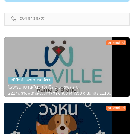
094 340 3322
promoted
คลินิก/โรงพยาบาลสัตว์
โรงพยาบาลสัตว์ เว็ทวิลล์ ราชพฤกษ์
222 ถ. ราชพฤกษ์ ต.มหาสวัสดิ์ อ.บางกรวย จ.นนทบุรี 11130
promoted