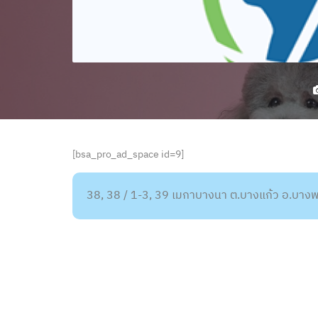
[bsa_pro_ad_space id=9]
38, 38 / 1-3, 39 เมกาบางนา ต.บางแก้ว อ.บาง