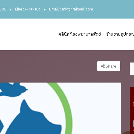
3300
Line : @raksud
Email : mkt@raksud.com
คลินิก/โรงพยาบาลสัตว์
ร้านขายอุปกรณ์ส
Share