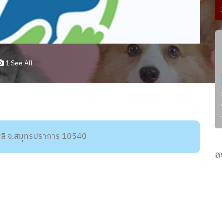
1 See All
พลี จ.สมุทรปราการ 10540
ส