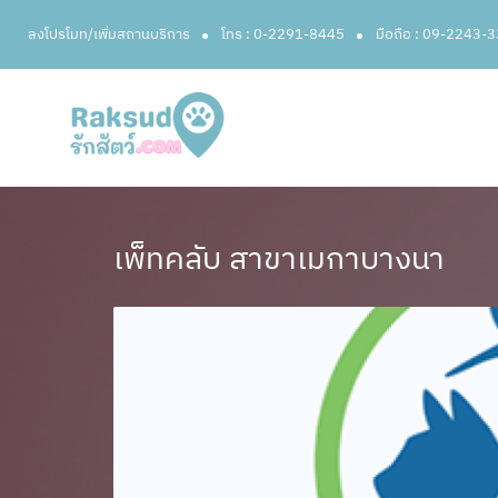
ลงโปรโมท/เพิ่มสถานบริการ
โทร : 0-2291-8445
มือถือ : 09-2243-
เพ็ทคลับ สาขาเมกาบางนา