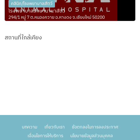
คลินิก/โรงพยาบาลสัตว์
โรงพยาบาลรักษานานาสัตว์
294/1 หมู่ 7 ต.หนองควาย อ.หางดง จ.เชียงใหม่ 50200
สถานที่ใกล้เคียง
บทความ
เกี่ยวกับเรา
ข้อตกลงในการลงประกาศ
เงื่อนไขการให้บริการ
นโยบายข้อมูลส่วนบุคคล