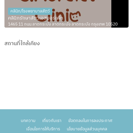
คลินิก/โรงพยาบาลสัตว์
คลินิกรักษาสัตว์เอสมอร์เพ็ท
1465 11 ถนน ลาดกระบัง ลาดกระบัง ลาดกระบัง กรุงเทพ 10520
สถานที่ใกล้เคียง
บทความ
เกี่ยวกับเรา
ข้อตกลงในการลงประกาศ
เงื่อนไขการให้บริการ
นโยบายข้อมูลส่วนบุคคล