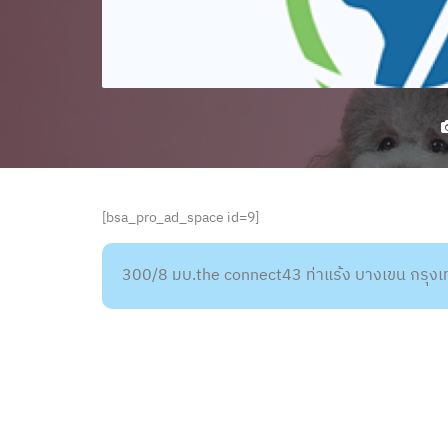
[bsa_pro_ad_space id=9]
300/8 มบ.the connect43 ท่าแร้ง บางเขน กรุ