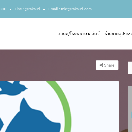
3300
Line : @raksud
Email : mkt@raksud.com
คลินิก/โรงพยาบาลสัตว์
ร้านขายอุปกรณ์ส
Share