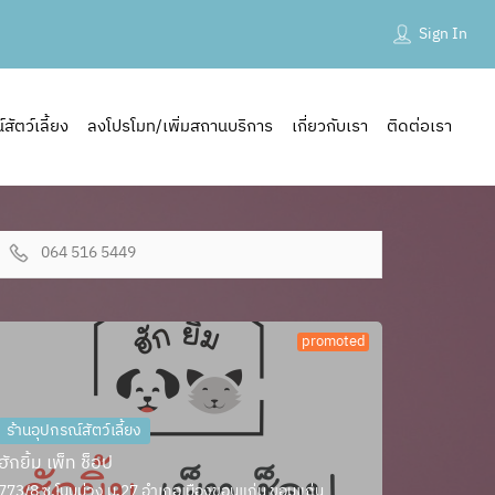
Sign In
ัตว์เลี้ยง
ลงโปรโมท/เพิ่มสถานบริการ
เกี่ยวกับเรา
ติดต่อเรา
064 516 5449
promoted
ร้านอุปกรณ์สัตว์เลี้ยง
ฮักยิ้ม เพ็ท ช็อป
773/8 ซ.โนนม่วง ม.27 อำเภอเมืองขอนแก่น ขอนแก่น