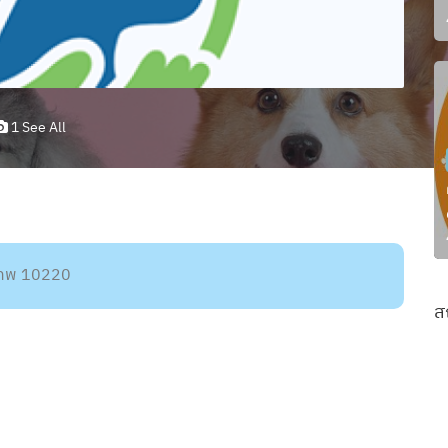
1 See All
งเทพ 10220
ส