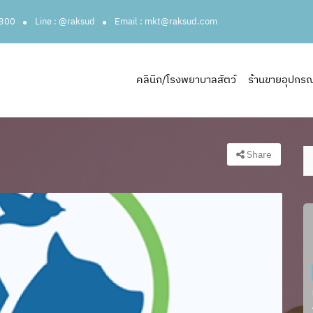
3300
Line : @raksud
Email : mkt@raksud.com
คลินิก/โรงพยาบาลสัตว์
ร้านขายอุปกรณ์ส
Share