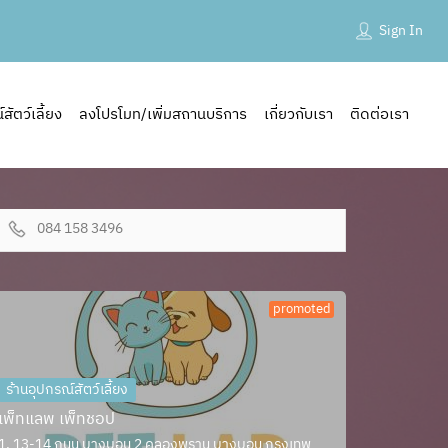
Sign In
ัตว์เลี้ยง
ลงโปรโมท/เพิ่มสถานบริการ
เกี่ยวกับเรา
ติดต่อเรา
084 158 3496
promoted
ร้านอุปกรณ์สัตว์เลี้ยง
เพ็ทแลพ เพ็ทชอป
1, 13-14 ถนน บางบอน 2 คลองพราน บางบอน กรุงเทพ