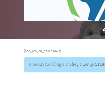
[bsa_pro_ad_space id=9]
ซ. กันตนา ต.บางใหญ่ อ.บางใหญ่ จ.นนทบุรี 1114