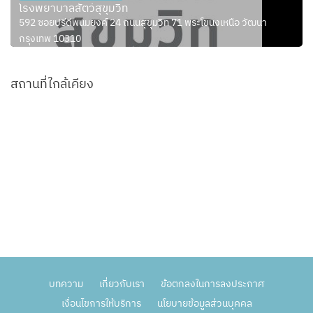
โรงพยาบาลสัตว์สุขุมวิท
592 ซอยปรีดีพนมยงค์ 24 ถนนสุขุมวิท 71 พระโขนงเหนือ วัฒนา
กรุงเทพ 10310
สถานที่ใกล้เคียง
บทความ
เกี่ยวกับเรา
ข้อตกลงในการลงประกาศ
เงื่อนไขการให้บริการ
นโยบายข้อมูลส่วนบุคคล