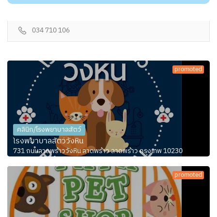
034 710 106
promoted
คลินิก/โรงพยาบาลสัตว์
โรงพยาบาลสัตว์วังหิน
731 ถนนลาดพร้าววังหิน ลาดพร้าว ลาดพร้าว กรุงเทพ 10230
promoted