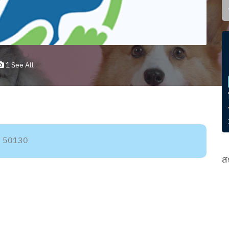
1 See All
ม่ 50130
ส