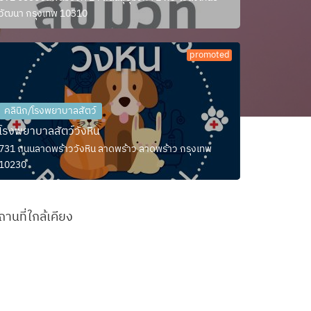
วัฒนา กรุงเทพ 10310
promoted
คลินิก/โรงพยาบาลสัตว์
โรงพยาบาลสัตว์วังหิน
731 ถนนลาดพร้าววังหิน ลาดพร้าว ลาดพร้าว กรุงเทพ
10230
ถานที่ใกล้เคียง