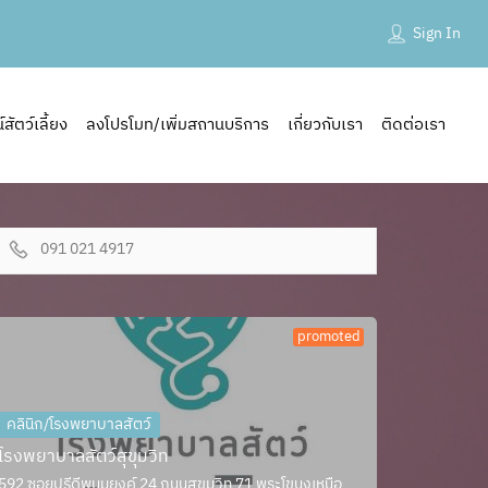
Sign In
ัตว์เลี้ยง
ลงโปรโมท/เพิ่มสถานบริการ
เกี่ยวกับเรา
ติดต่อเรา
091 021 4917
promoted
คลินิก/โรงพยาบาลสัตว์
โรงพยาบาลสัตว์สุขุมวิท
592 ซอยปรีดีพนมยงค์ 24 ถนนสุขุมวิท 71 พระโขนงเหนือ