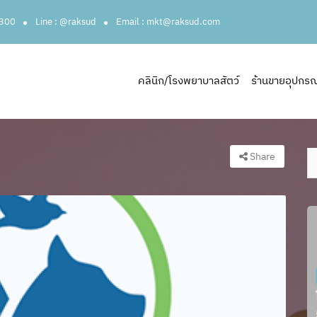
3300
Line : @raksud
Email : mkt@raksud.com
คลินิก/โรงพยาบาลสัตว์
ร้านขายอุปกรณ์ส
Share