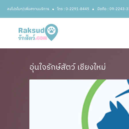
ลงโปรโมท/เพิ่มสถานบริการ
โทร : 0-2291-8445
มือถือ : 09-2243-
อุ่นใจรักษ์สัตว์ เชียงใหม่