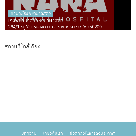
คลินิก/โรงพยาบาลสัตว์
โรงพยาบาลรักษานานาสัตว์
294/1 หมู่ 7 ต.หนองควาย อ.หางดง จ.เชียงใหม่ 50200
สถานที่ใกล้เคียง
บทความ
เกี่ยวกับเรา
ข้อตกลงในการลงประกาศ