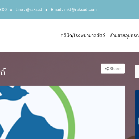
3300
Line : @raksud
Email : mkt@raksud.com
คลินิก/โรงพยาบาลสัตว์
ร้านขายอุปกรณ์ส
Share
ถ์