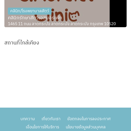
คลินิก/โรงพยาบาลสัตว์
คลินิกรักษาสัตว์เอสมอร์เพ็ท
1465 11 ถนน ลาดกระบัง ลาดกระบัง ลาดกระบัง กรุงเทพ 10520
สถานที่ใกล้เคียง
บทความ
เกี่ยวกับเรา
ข้อตกลงในการลงประกาศ
เงื่อนไขการให้บริการ
นโยบายข้อมูลส่วนบุคคล