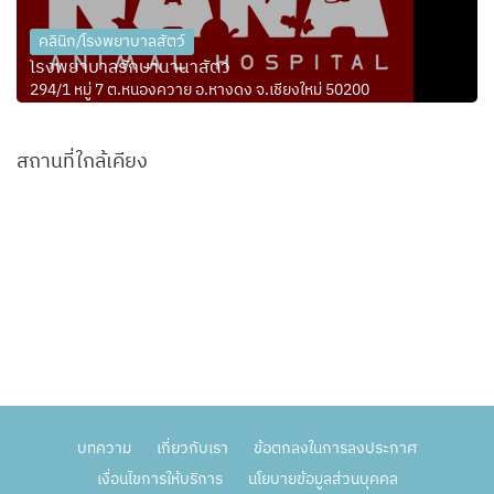
คลินิก/โรงพยาบาลสัตว์
โรงพยาบาลรักษานานาสัตว์
294/1 หมู่ 7 ต.หนองควาย อ.หางดง จ.เชียงใหม่ 50200
สถานที่ใกล้เคียง
บทความ
เกี่ยวกับเรา
ข้อตกลงในการลงประกาศ
เงื่อนไขการให้บริการ
นโยบายข้อมูลส่วนบุคคล