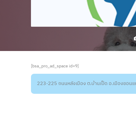
[bsa_pro_ad_space id=9]
223-225 ถนนหลังเมือง ต.บ้านเป็ด อ.เมืองขอน