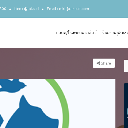
3300
Line : @raksud
Email : mkt@raksud.com
คลินิก/โรงพยาบาลสัตว์
ร้านขายอุปกรณ์ส
Share