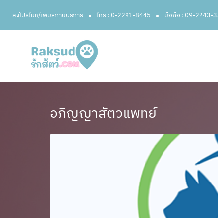
ลงโปรโมท/เพิ่มสถานบริการ
โทร : 0-2291-8445
มือถือ : 09-2243-
อภิญญาสัตวแพทย์