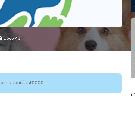
1 See All
แก่น จ.ขอนแก่น 40000
ส