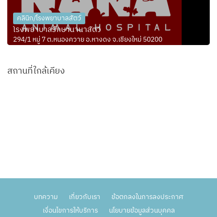
คลินิก/โรงพยาบาลสัตว์
โรงพยาบาลรักษานานาสัตว์
294/1 หมู่ 7 ต.หนองควาย อ.หางดง จ.เชียงใหม่ 50200
สถานที่ใกล้เคียง
บทความ
เกี่ยวกับเรา
ข้อตกลงในการลงประกาศ
เงื่อนไขการให้บริการ
นโยบายข้อมูลส่วนบุคคล