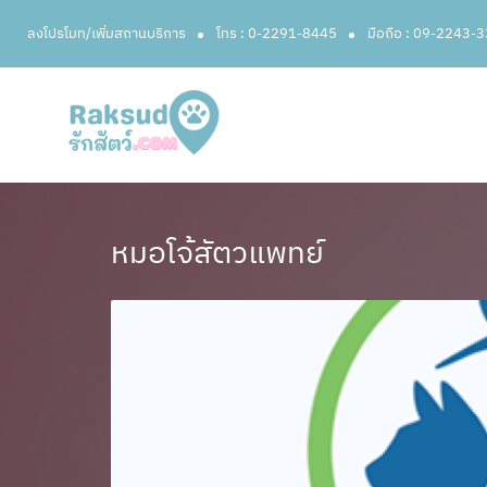
ลงโปรโมท/เพิ่มสถานบริการ
โทร : 0-2291-8445
มือถือ : 09-2243-
หมอโจ้สัตวแพทย์