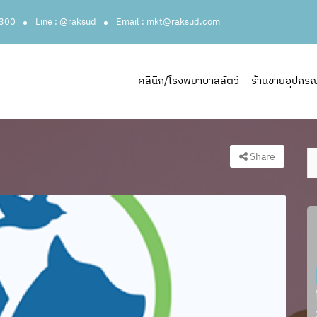
3300
Line : @raksud
Email : mkt@raksud.com
คลินิก/โรงพยาบาลสัตว์
ร้านขายอุปกรณ์ส
Share