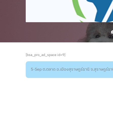
[bsa_pro_ad_space id=9]
5-Sep ต.ตลาด อ.เมืองสุราษฎร์ธานี จ.สุราษฎร์ธ