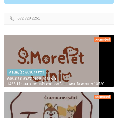
092 929 2251
promoted
คลินิก/โรงพยาบาลสัตว์
คลินิกรักษาสัตว์เอสมอร์เพ็ท
1465 11 ถนน ลาดกระบัง ลาดกระบัง ลาดกระบัง กรุงเทพ 10520
promoted