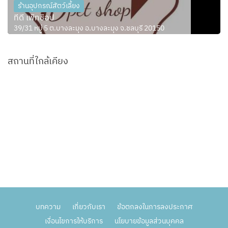
ร้านอุปกรณ์สัตว์เลี้ยง
ทีดี เพ็ทช็อป
39/31 หมู่ 5 ต.บางละมุง อ.บางละมุง จ.ชลบุรี 20150
สถานที่ใกล้เคียง
บทความ
เกี่ยวกับเรา
ข้อตกลงในการลงประกาศ
เงื่อนไขการให้บริการ
นโยบายข้อมูลส่วนบุคคล