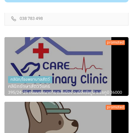
038 783 498
promoted
คลินิก/โรงพยาบาลสัตว์
คลินิกรักษาสัตว์วีแคร์
395/24-25 ถนนบรรณาการ ต.ในเมือง อ.เมืองชัยภูมิ จ.ชัยภูมิ 36000
promoted