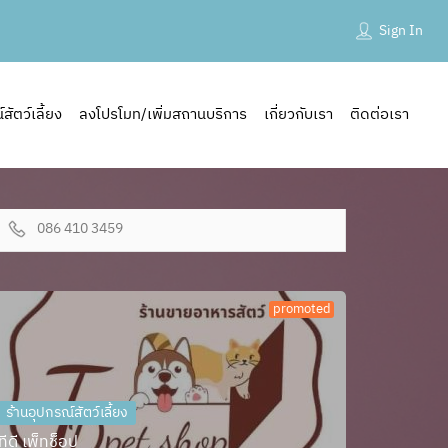
Sign In
ัตว์เลี้ยง
ลงโปรโมท/เพิ่มสถานบริการ
เกี่ยวกับเรา
ติดต่อเรา
086 410 3459
promoted
ร้านอุปกรณ์สัตว์เลี้ยง
ทีดี เพ็ทช็อป