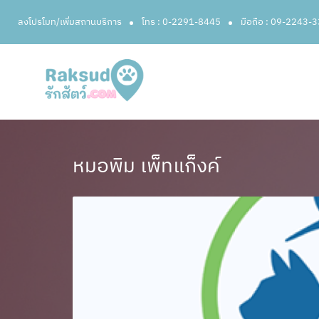
ลงโปรโมท/เพิ่มสถานบริการ
โทร : 0-2291-8445
มือถือ : 09-2243-
หมอพิม เพ็ทแก็งค์