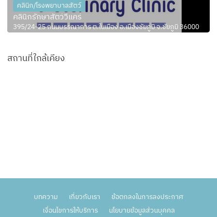
คลินิก/โรงพยาบาลสัตว์
คลินิกรักษาสัตว์วีแคร์
395/24-25 ถนนบรรณาการ ต.ในเมือง อ.เมืองชัยภูมิ จ.ชัยภูมิ 36000
สถานที่ใกล้เคียง
บทความ
เกี่ยวกับเรา
ข้อตกลงในการลงประกาศ
เงื่อนไขการให้บริการ
นโยบายข้อมูลส่วนบุคคล