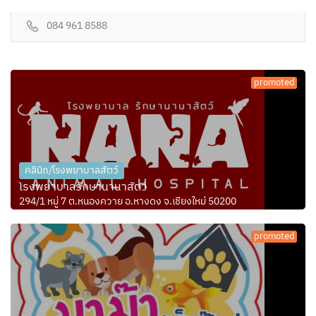
084 961 8588
promoted
คลินิก/โรงพยาบาลสัตว์
โรงพยาบาลรักษานานาสัตว์
294/1 หมู่ 7 ต.หนองควาย อ.หางดง จ.เชียงใหม่ 50200
promoted