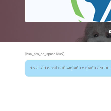
[bsa_pro_ad_space id=9]
162 160 ต.ธานี อ.เมืองสุโขทัย จ.สุโขทัย 64000