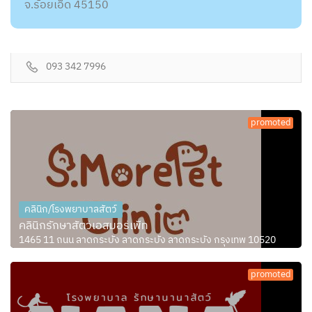
จ.ร้อยเอ็ด 45150
093 342 7996
promoted
คลินิก/โรงพยาบาลสัตว์
คลินิกรักษาสัตว์เอสมอร์เพ็ท
1465 11 ถนน ลาดกระบัง ลาดกระบัง ลาดกระบัง กรุงเทพ 10520
promoted