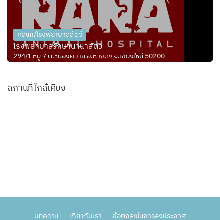
คลินิก/โรงพยาบาลสัตว์
โรงพยาบาลรักษานานาสัตว์
294/1 หมู่ 7 ต.หนองควาย อ.หางดง จ.เชียงใหม่ 50200
สถานที่ใกล้เคียง
บทความ
เกี่ยวกับเรา
ข้อตกลงในการลงประกาศ