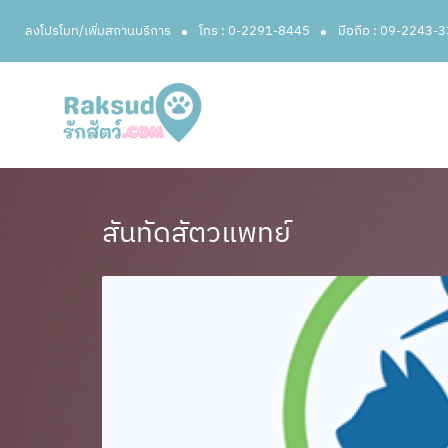
ลงโปรโมท/เพิ่มสถานบริการ
โทร : 0-2291-8445
มือถือ : 09-2243-
สันทัดสัตวแพทย์