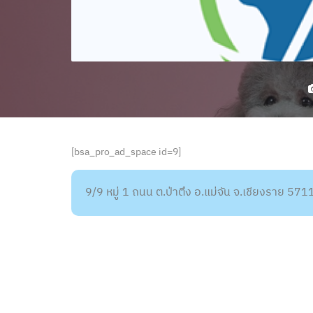
[bsa_pro_ad_space id=9]
9/9 หมู่ 1 ถนน ต.ป่าตึง อ.แม่จัน จ.เชียงราย 571