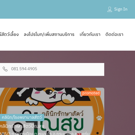
Sign In
ัตว์เลี้ยง
ลงโปรโมท/เพิ่มสถานบริการ
เกี่ยวกับเรา
ติดต่อเรา
081 594 4905
promoted
คลินิก/โรงพยาบาลสัตว์
คลินิกรักษาสัตว์ปัณสุข
685/3 ถ.นิมิตรเมือง ต.หนองโก อ.กระนวน จ.ขอนแก่น