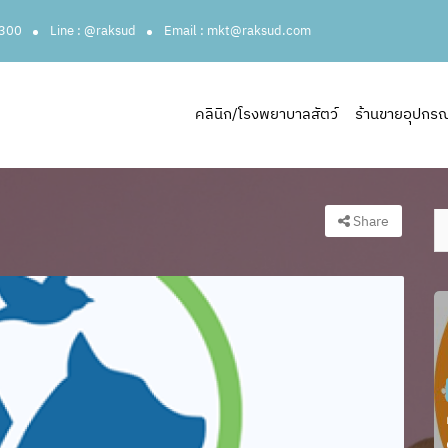
3300
Line : @raksud
Email : mkt@raksud.com
คลินิก/โรงพยาบาลสัตว์
ร้านขายอุปกรณ์ส
Share