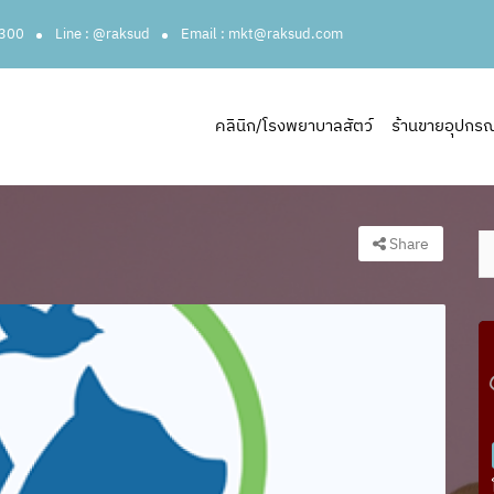
3300
Line : @raksud
Email : mkt@raksud.com
คลินิก/โรงพยาบาลสัตว์
ร้านขายอุปกรณ์ส
Share