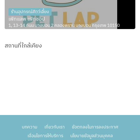
ร้านอุปกรณ์สัตว์เลี้ยง
เพ็ทแลพ เพ็ทชอป
1, 13-14 ถนน บางบอน 2 คลองพราน บางบอน กรุงเทพ 10150
สถานที่ใกล้เคียง
บทความ
เกี่ยวกับเรา
ข้อตกลงในการลงประกาศ
เงื่อนไขการให้บริการ
นโยบายข้อมูลส่วนบุคคล