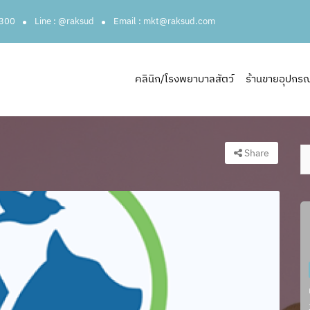
3300
Line : @raksud
Email : mkt@raksud.com
คลินิก/โรงพยาบาลสัตว์
ร้านขายอุปกรณ์ส
Share