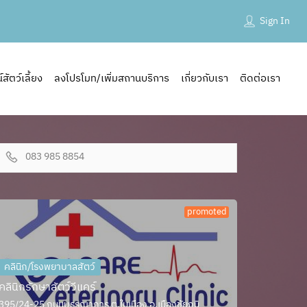
Sign In
ัตว์เลี้ยง
ลงโปรโมท/เพิ่มสถานบริการ
เกี่ยวกับเรา
ติดต่อเรา
083 985 8854
promoted
คลินิก/โรงพยาบาลสัตว์
คลินิกรักษาสัตว์วีแคร์
395/24-25 ถนนบรรณาการ ต.ในเมือง อ.เมืองชัยภูมิ