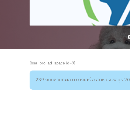
[bsa_pro_ad_space id=9]
239 ถนนชายทะเล ต.บางเสร่ อ.สัตหีบ จ.ชลบุรี 