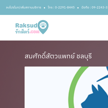
ลงโปรโมท/เพิ่มสถานบริการ
โทร : 0-2291-8445
มือถือ : 09-2243-
สมศักดิ์สัตวแพทย์ ชลบุรี