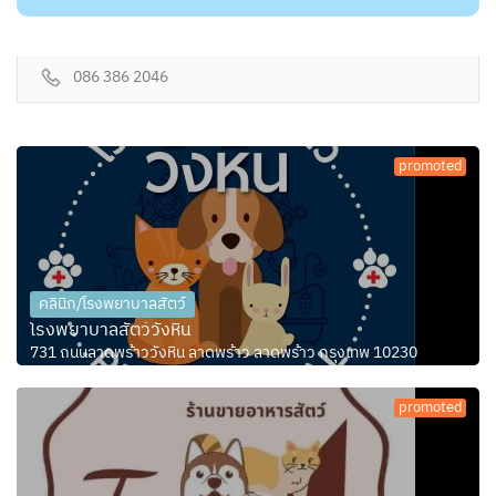
086 386 2046
promoted
คลินิก/โรงพยาบาลสัตว์
โรงพยาบาลสัตว์วังหิน
731 ถนนลาดพร้าววังหิน ลาดพร้าว ลาดพร้าว กรุงเทพ 10230
promoted