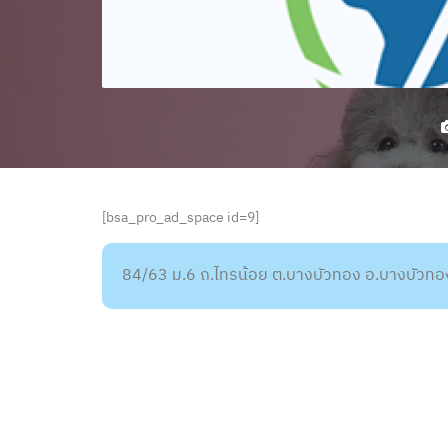
[bsa_pro_ad_space id=9]
84/63 ม.6 ถ.ไทรน้อย ต.บางบัวทอง อ.บางบัวทอ