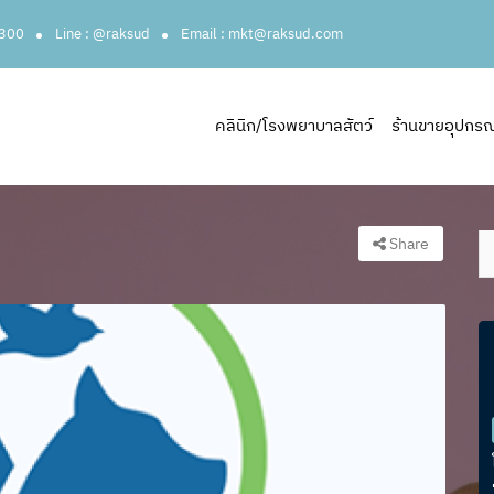
3300
Line : @raksud
Email : mkt@raksud.com
คลินิก/โรงพยาบาลสัตว์
ร้านขายอุปกรณ์ส
Share