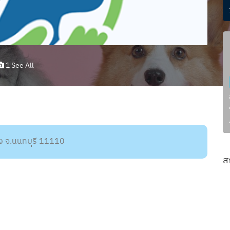
1 See All
ง จ.นนทบุรี 11110
ส