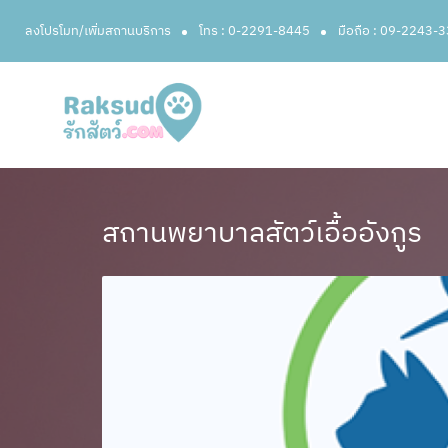
ลงโปรโมท/เพิ่มสถานบริการ
โทร : 0-2291-8445
มือถือ : 09-2243-
สถานพยาบาลสัตว์เอื้ออังกูร