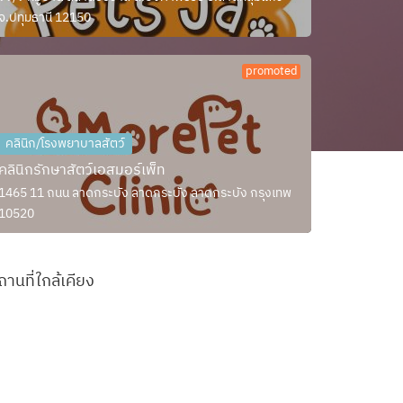
จ.ปทุมธานี 12150
promoted
คลินิก/โรงพยาบาลสัตว์
คลินิกรักษาสัตว์เอสมอร์เพ็ท
1465 11 ถนน ลาดกระบัง ลาดกระบัง ลาดกระบัง กรุงเทพ
10520
ถานที่ใกล้เคียง