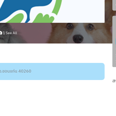
1 See All
น จ.ขอนแก่น 40260
ส