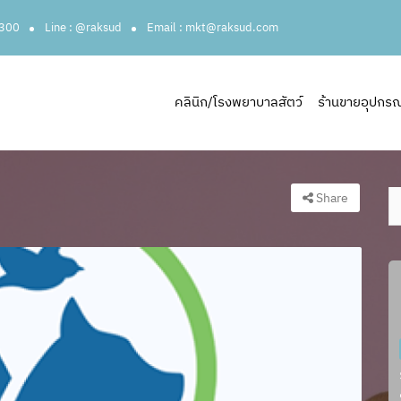
3300
Line : @raksud
Email : mkt@raksud.com
คลินิก/โรงพยาบาลสัตว์
ร้านขายอุปกรณ์ส
Share