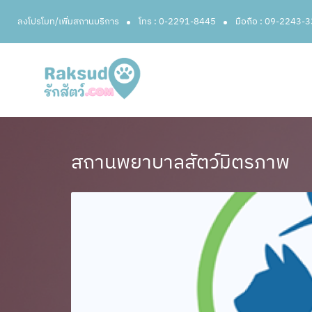
ลงโปรโมท/เพิ่มสถานบริการ
โทร : 0-2291-8445
มือถือ : 09-2243-
สถานพยาบาลสัตว์มิตรภาพ