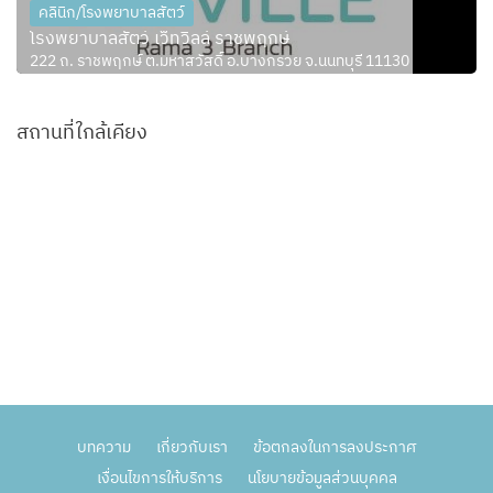
คลินิก/โรงพยาบาลสัตว์
โรงพยาบาลสัตว์ เว็ทวิลล์ ราชพฤกษ์
222 ถ. ราชพฤกษ์ ต.มหาสวัสดิ์ อ.บางกรวย จ.นนทบุรี 11130
สถานที่ใกล้เคียง
บทความ
เกี่ยวกับเรา
ข้อตกลงในการลงประกาศ
เงื่อนไขการให้บริการ
นโยบายข้อมูลส่วนบุคคล