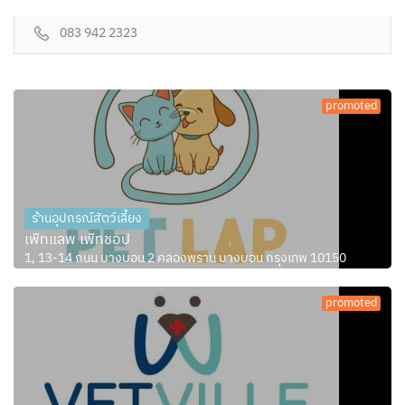
083 942 2323
promoted
ร้านอุปกรณ์สัตว์เลี้ยง
เพ็ทแลพ เพ็ทชอป
1, 13-14 ถนน บางบอน 2 คลองพราน บางบอน กรุงเทพ 10150
promoted