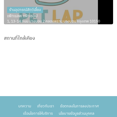
ร้านอุปกรณ์สัตว์เลี้ยง
เพ็ทแลพ เพ็ทชอป
1, 13-14 ถนน บางบอน 2 คลองพราน บางบอน กรุงเทพ 10150
สถานที่ใกล้เคียง
บทความ
เกี่ยวกับเรา
ข้อตกลงในการลงประกาศ
เงื่อนไขการให้บริการ
นโยบายข้อมูลส่วนบุคคล