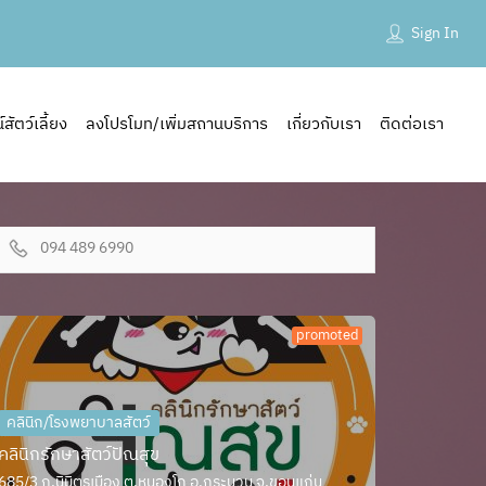
Sign In
ัตว์เลี้ยง
ลงโปรโมท/เพิ่มสถานบริการ
เกี่ยวกับเรา
ติดต่อเรา
094 489 6990
promoted
คลินิก/โรงพยาบาลสัตว์
คลินิกรักษาสัตว์ปัณสุข
685/3 ถ.นิมิตรเมือง ต.หนองโก อ.กระนวน จ.ขอนแก่น