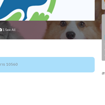
1 See All
ราการ 10560
ส