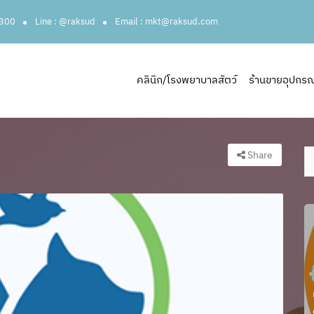
3300
Line : @raksud
Email : mkt@raksud.com
คลินิก/โรงพยาบาลสัตว์
ร้านขายอุปกรณ์ส
Share