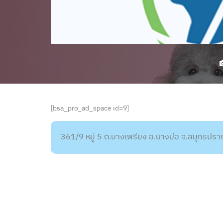
[bsa_pro_ad_space id=9]
361/9 หมู่ 5 ต.บางเพรียง อ.บางบ่อ จ.สมุทรป