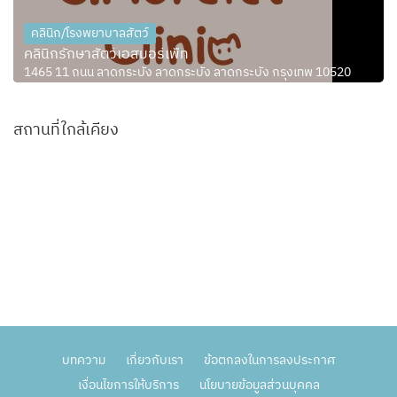
คลินิก/โรงพยาบาลสัตว์
คลินิกรักษาสัตว์เอสมอร์เพ็ท
1465 11 ถนน ลาดกระบัง ลาดกระบัง ลาดกระบัง กรุงเทพ 10520
สถานที่ใกล้เคียง
บทความ
เกี่ยวกับเรา
ข้อตกลงในการลงประกาศ
เงื่อนไขการให้บริการ
นโยบายข้อมูลส่วนบุคคล