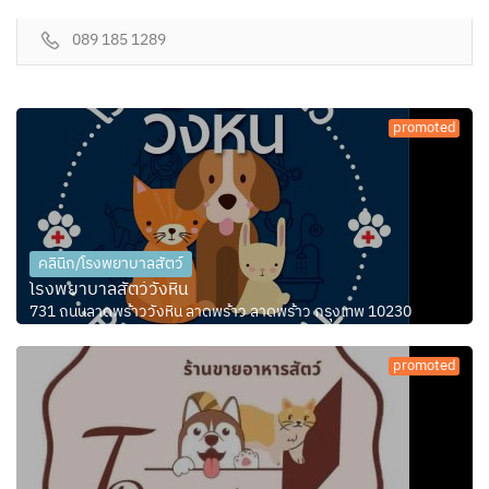
089 185 1289
promoted
คลินิก/โรงพยาบาลสัตว์
โรงพยาบาลสัตว์วังหิน
731 ถนนลาดพร้าววังหิน ลาดพร้าว ลาดพร้าว กรุงเทพ 10230
promoted