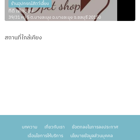
ร้านอุปกรณ์สัตว์เลี้ยง
ทีดี เพ็ทช็อป
39/31 หมู่ 5 ต.บางละมุง อ.บางละมุง จ.ชลบุรี 20150
สถานที่ใกล้เคียง
บทความ
เกี่ยวกับเรา
ข้อตกลงในการลงประกาศ
เงื่อนไขการให้บริการ
นโยบายข้อมูลส่วนบุคคล