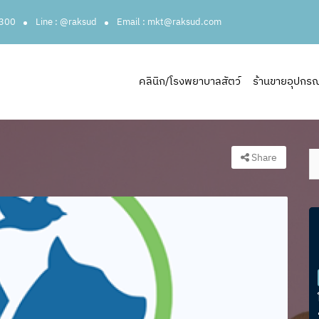
3300
Line : @raksud
Email : mkt@raksud.com
คลินิก/โรงพยาบาลสัตว์
ร้านขายอุปกรณ์ส
Share