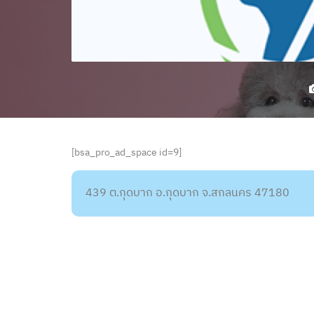
[bsa_pro_ad_space id=9]
439 ต.กุดบาก อ.กุดบาก จ.สกลนคร 47180