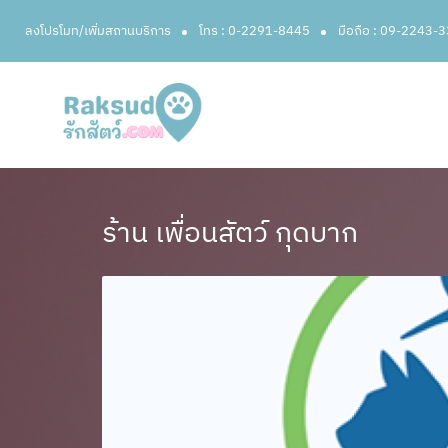
ลงโปรโมท/เพิ่มสถานบริการ
โทร : 0-2291-8445
มือถือ : 09-2243-
ร้าน เพื่อนสัตว์ กุดบาก