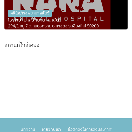
คลินิก/โรงพยาบาลสัตว์
โรงพยาบาลรักษานานาสัตว์
294/1 หมู่ 7 ต.หนองควาย อ.หางดง จ.เชียงใหม่ 50200
สถานที่ใกล้เคียง
บทความ
เกี่ยวกับเรา
ข้อตกลงในการลงประกาศ