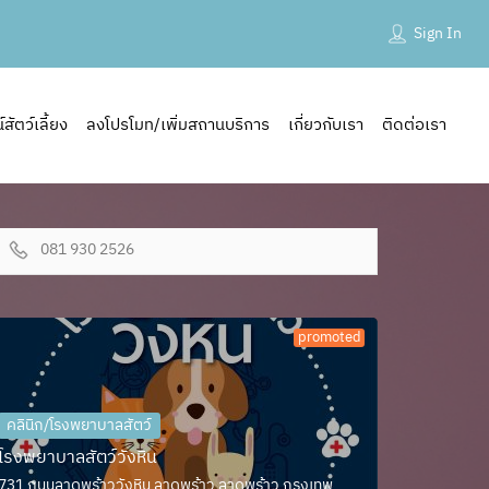
Sign In
ัตว์เลี้ยง
ลงโปรโมท/เพิ่มสถานบริการ
เกี่ยวกับเรา
ติดต่อเรา
081 930 2526
promoted
คลินิก/โรงพยาบาลสัตว์
โรงพยาบาลสัตว์วังหิน
731 ถนนลาดพร้าววังหิน ลาดพร้าว ลาดพร้าว กรุงเทพ