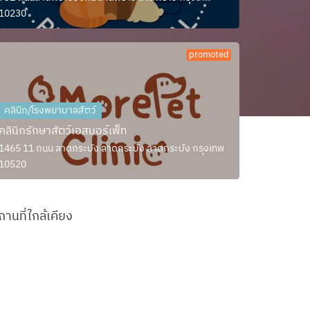
10230
promoted
คลินิก/โรงพยาบาลสัตว์
คลินิกรักษาสัตว์เอสมอร์เพ็ท
1465 11 ถนน ลาดกระบัง ลาดกระบัง ลาดกระบัง กรุงเทพ
10520
ถานที่ใกล้เคียง