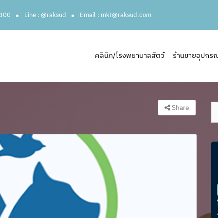
3300
Line : @raksud
Email : mkt@raksud.com
คลินิก/โรงพยาบาลสัตว์
ร้านขายอุปกรณ์ส
Share