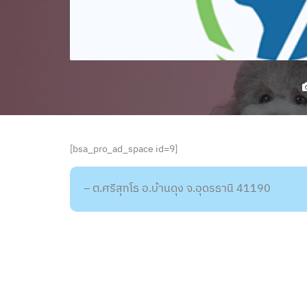
[bsa_pro_ad_space id=9]
– ต.ศรีสุทโธ อ.บ้านดุง จ.อุดรธานี 41190