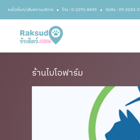
ลงโปรโมท/เพิ่มสถานบริการ
โทร : 0-2291-8445
มือถือ : 09-2243-
ร้านไบโอฟาร์ม