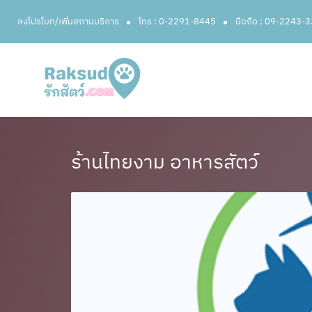
ลงโปรโมท/เพิ่มสถานบริการ
โทร : 0-2291-8445
มือถือ : 09-2243-
ร้านไทยงาม​ อาหารสัตว์