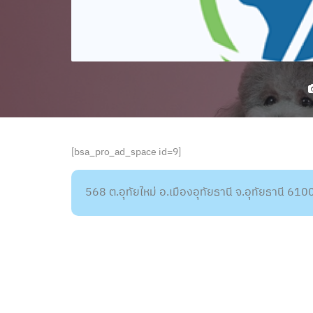
[bsa_pro_ad_space id=9]
568 ต.อุทัยใหม่ อ.เมืองอุทัยธานี จ.อุทัยธานี 610