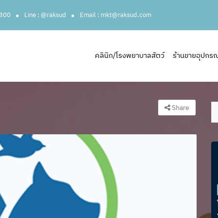
3300
Line : @raksud
Email : mkt@raksud.com
คลินิก/โรงพยาบาลสัตว์
ร้านขายอุปกรณ์ส
Share