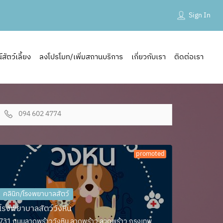
Sign In
ัตว์เลี้ยง
ลงโปรโมท/เพิ่มสถานบริการ
เกี่ยวกับเรา
ติดต่อเรา
094 602 4774
promoted
คลินิก/โรงพยาบาลสัตว์
โรงพยาบาลสัตว์วังหิน
731 ถนนลาดพร้าววังหิน ลาดพร้าว ลาดพร้าว กรุงเทพ