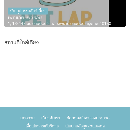
ร้านอุปกรณ์สัตว์เลี้ยง
เพ็ทแลพ เพ็ทชอป
1, 13-14 ถนน บางบอน 2 คลองพราน บางบอน กรุงเทพ 10150
สถานที่ใกล้เคียง
บทความ
เกี่ยวกับเรา
ข้อตกลงในการลงประกาศ
เงื่อนไขการให้บริการ
นโยบายข้อมูลส่วนบุคคล