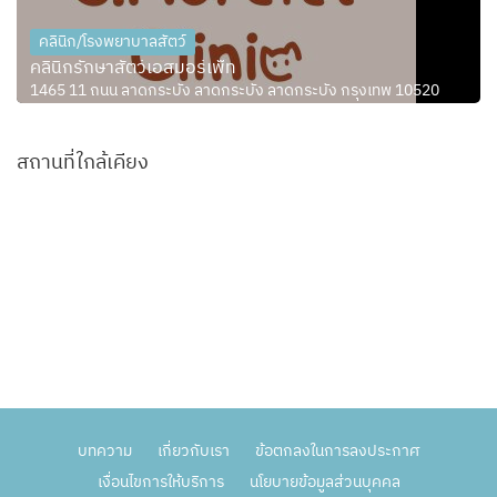
คลินิก/โรงพยาบาลสัตว์
คลินิกรักษาสัตว์เอสมอร์เพ็ท
1465 11 ถนน ลาดกระบัง ลาดกระบัง ลาดกระบัง กรุงเทพ 10520
สถานที่ใกล้เคียง
บทความ
เกี่ยวกับเรา
ข้อตกลงในการลงประกาศ
เงื่อนไขการให้บริการ
นโยบายข้อมูลส่วนบุคคล