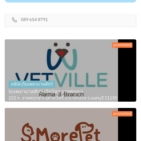
089 654 8791
promoted
คลินิก/โรงพยาบาลสัตว์
โรงพยาบาลสัตว์ เว็ทวิลล์ ราชพฤกษ์
222 ถ. ราชพฤกษ์ ต.มหาสวัสดิ์ อ.บางกรวย จ.นนทบุรี 11130
promoted