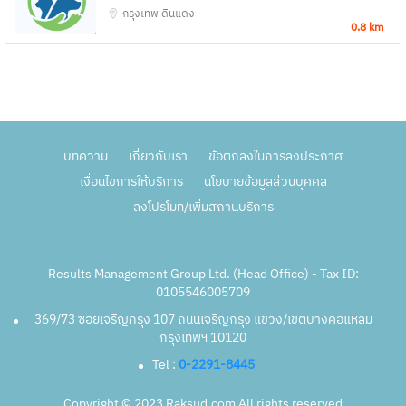
กรุงเทพ
ดินแดง
0.8 km
บทความ
เกี่ยวกับเรา
ข้อตกลงในการลงประกาศ
เงื่อนไขการให้บริการ
นโยบายข้อมูลส่วนบุคคล
ลงโปรโมท/เพิ่มสถานบริการ
Results Management Group Ltd. (Head Office) - Tax ID:
0105546005709
369/73 ซอยเจริญกรุง 107 ถนนเจริญกรุง แขวง/เขตบางคอแหลม
กรุงเทพฯ 10120
Tel :
0-2291-8445
Copyright © 2023 Raksud.com All rights reserved