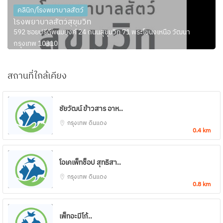
คลินิก/โรงพยาบาลสัตว์
โรงพยาบาลสัตว์สุขุมวิท
592 ซอยปรีดีพนมยงค์ 24 ถนนสุขุมวิท 71 พระโขนงเหนือ วัฒนา
กรุงเทพ 10310
สถานที่ใกล้เคียง
ชัยวัฒน์ ข้าวสาร อาห..
กรุงเทพ
ดินแดง
0.4 km
โอเคเพ็ทช็อป สุทธิสา..
กรุงเทพ
ดินแดง
0.8 km
เพ็ทอะมีโก้..