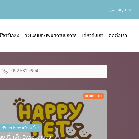
Sign In
ัตว์เลี้ยง
ลงโปรโมท/เพิ่มสถานบริการ
เกี่ยวกับเรา
ติดต่อเรา
092 631 9904
promoted
ร้านอุปกรณ์สัตว์เลี้ยง
แฮปปี้ เพ็ท By.รวมเกษตร