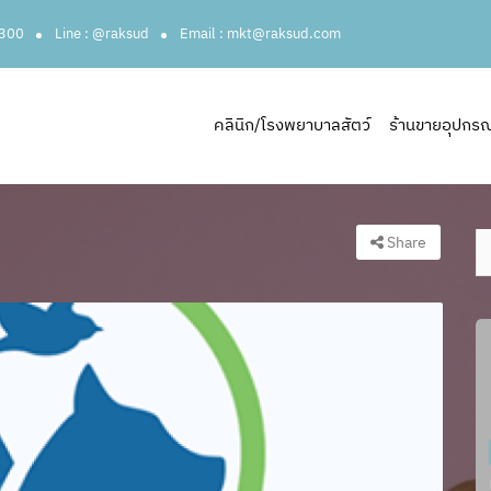
3300
Line : @raksud
Email : mkt@raksud.com
คลินิก/โรงพยาบาลสัตว์
ร้านขายอุปกรณ์ส
Share