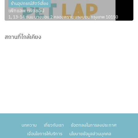
ร้านอุปกรณ์สัตว์เลี้ยง
เพ็ทแลพ เพ็ทชอป
1, 13-14 ถนน บางบอน 2 คลองพราน บางบอน กรุงเทพ 10150
สถานที่ใกล้เคียง
บทความ
เกี่ยวกับเรา
ข้อตกลงในการลงประกาศ
เงื่อนไขการให้บริการ
นโยบายข้อมูลส่วนบุคคล