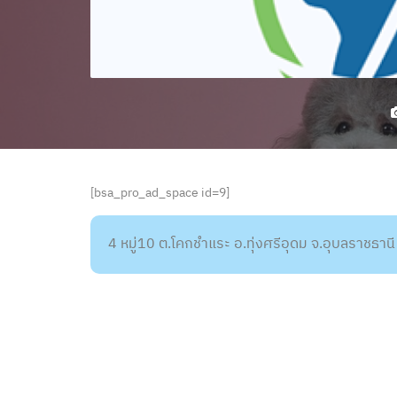
[bsa_pro_ad_space id=9]
4 หมู่10 ต.โคกชำแระ อ.ทุ่งศรีอุดม จ.อุบลราชธา