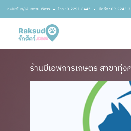
ลงโปรโมท/เพิ่มสถานบริการ
โทร : 0-2291-8445
มือถือ : 09-2243-
ร้านบีเอฟการเกษตร สาขาทุ่งศ