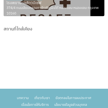
โรงพยาบาลสัตว์บีเซฟ
374/4 ถนนเลียบคลองภาษีเจริญฝั่งใต้ หนองแขม หนองแขม กรุงเทพ
10160
สถานที่ใกล้เคียง
บทความ
เกี่ยวกับเรา
ข้อตกลงในการลงประกาศ
เงื่อนไขการให้บริการ
นโยบายข้อมูลส่วนบุคคล