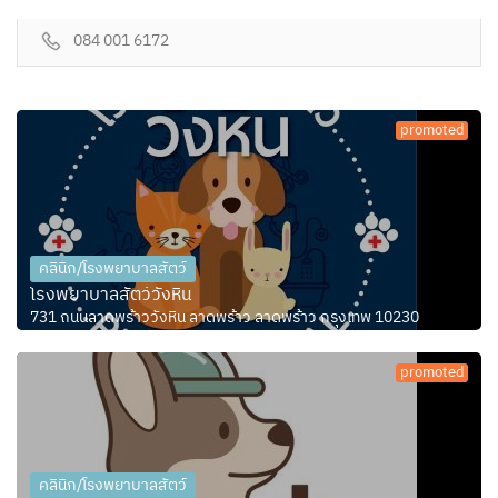
084 001 6172
promoted
คลินิก/โรงพยาบาลสัตว์
โรงพยาบาลสัตว์วังหิน
731 ถนนลาดพร้าววังหิน ลาดพร้าว ลาดพร้าว กรุงเทพ 10230
promoted
คลินิก/โรงพยาบาลสัตว์